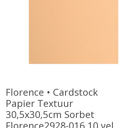
Florence • Cardstock
Papier Textuur
30,5x30,5cm Sorbet
Florence2928-016 10 vel