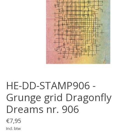
HE-DD-STAMP906 -
Grunge grid Dragonfly
Dreams nr. 906
€7,95
Incl. btw