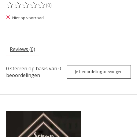
(0)
De beoordeling van dit product is
0
van de 5
Niet op voorraad
Reviews (0)
0
sterren op basis van
0
Je beoordeling toevoegen
beoordelingen